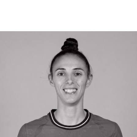
SEARCH
FOR: